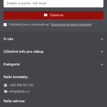
Odebírat
Přečetl(a) jsem a souhlasím se "
Všeobecné obchodní podmínky
"
O nás
Užitečné info pro nákup
Kategorie
Naše kontakty:
+420 605-567-231
eshop@aitu.cz
Naše adresa: