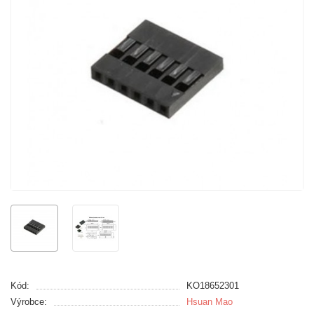
Kód:
KO18652301
Výrobce:
Hsuan Mao