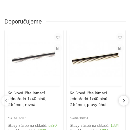
Doporučujeme
Kolíková lišta lámací
Kolíková lišta lámací
jednořadá 1x40 pinů,
jednořadá 1x40 pinů,
2.54mm, rovná
2.54mm, pravý úhel
KO15116557
KO80219951
Stavy zásob na skladě:
5270
Stavy zásob na skladě:
1884