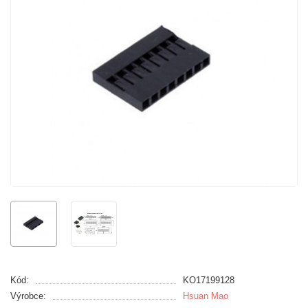
Kód:
KO17199128
Výrobce:
Hsuan Mao