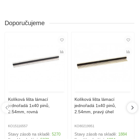
Doporučujeme
Kolíková lišta lámací
Kolíková lišta lámací
jednořadá 1x40 pinů,
jednořadá 1x40 pinů,
2.54mm, rovná
2.54mm, pravý úhel
KO15116557
KO80219951
Stavy zásob na skladě:
5270
Stavy zásob na skladě:
1884