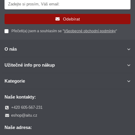
Odebírat
Přečetl(a) jsem a souhlasím se "
Všeobecné obchodní podmínky
"
O nás
Užitečné info pro nákup
Kategorie
Naše kontakty:
+420 605-567-231
eshop@aitu.cz
Naše adresa: