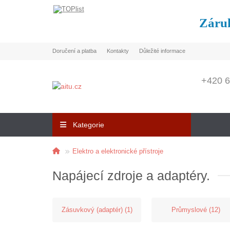
Záruk
Doručení a platba
Kontakty
Důležité informace
+420 6
Kategorie
Elektro a elektronické přístroje
Napájecí zdroje a adaptéry.
Zásuvkový (adaptér) (1)
Průmyslové (12)