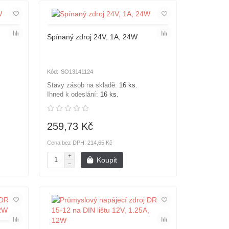
Spínaný zdroj 24V, 1A, 24W
SO13141124
Stavy zásob na skladě:
16 ks.
Ihned k odeslání:
16 ks.
259,73 Kč
Cena bez DPH: 214,65 Kč
Koupit