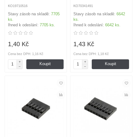
KO19710516
KO70341491
Stavy zásob na skladě:
7705
Stavy zásob na skladě:
6642
ks.
ks.
Ihned k odeslání:
7705 ks.
Ihned k odeslání:
6642 ks.
1,40 Kč
1,43 Kč
Cena bez DPH: 1,16 Kč
Cena bez DPH: 1,18 Kč
Koupit
Koupit