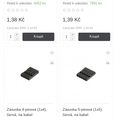
Ihned k odeslání:
6453 ks.
Ihned k odeslání:
7591 ks.
1,38 Kč
1,39 Kč
Cena bez DPH: 1,14 Kč
Cena bez DPH: 1,15 Kč
Koupit
Koupit
Zásuvka 4-pinová (1x4),
Zásuvka 5-pinová (1x5),
černá, na kabel
černá, na kabel