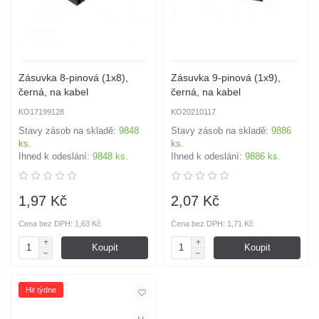
Zásuvka 8-pinová (1x8),
Zásuvka 9-pinová (1x9),
černá, na kabel
černá, na kabel
KO17199128
KO20210117
Stavy zásob na skladě:
9848
Stavy zásob na skladě:
9886
ks.
ks.
Ihned k odeslání:
9848 ks.
Ihned k odeslání:
9886 ks.
1,97 Kč
2,07 Kč
Cena bez DPH: 1,63 Kč
Cena bez DPH: 1,71 Kč
Koupit
Koupit
Hit týdne