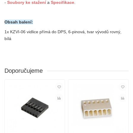
-
Soubory ke
stažení
a
Specifikace
.
Obsah balení:
1x
KZVI-06 vidlice přímá do DPS, 6-pinová, tvar vývodů rovný,
bílá
Doporučujeme