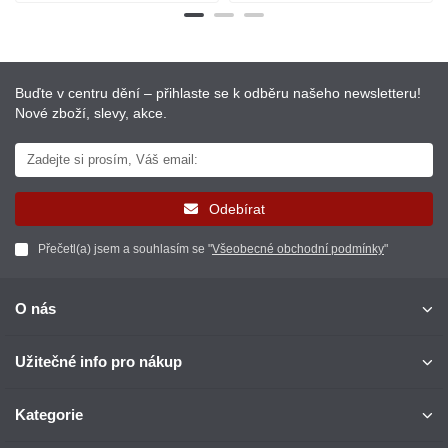
Buďte v centru dění – přihlaste se k odběru našeho newsletteru!
Nové zboží, slevy, akce.
Odebírat
Přečetl(a) jsem a souhlasím se "
Všeobecné obchodní podmínky
"
O nás
Užitečné info pro nákup
Kategorie