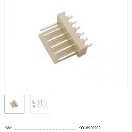
Kód:
KO18920902