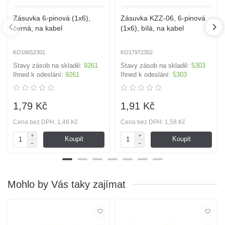
Zásuvka 6-pinová (1x6),
Zásuvka KZZ-06, 6-pinová
černá, na kabel
(1x6), bílá, na kabel
KO18652301
KO17972352
Stavy zásob na skladě:
9261
Stavy zásob na skladě:
5303
Ihned k odeslání:
9261
Ihned k odeslání:
5303
1,79 Kč
1,91 Kč
Cena bez DPH: 1,48 Kč
Cena bez DPH: 1,58 Kč
Koupit
Koupit
Mohlo by Vás taky zajímat