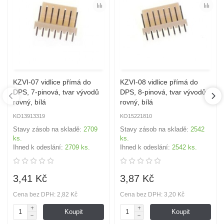
KZVI-07 vidlice přímá do
KZVI-08 vidlice přímá do
DPS, 7-pinová, tvar vývodů
DPS, 8-pinová, tvar vývodů
rovný, bílá
rovný, bílá
KO13913319
KO15221810
Stavy zásob na skladě:
2709
Stavy zásob na skladě:
2542
ks.
ks.
Ihned k odeslání:
2709 ks.
Ihned k odeslání:
2542 ks.
3,41 Kč
3,87 Kč
Cena bez DPH: 2,82 Kč
Cena bez DPH: 3,20 Kč
Koupit
Koupit