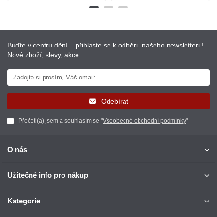
Buďte v centru dění – přihlaste se k odběru našeho newsletteru!
Nové zboží, slevy, akce.
Odebírat
Přečetl(a) jsem a souhlasím se "
Všeobecné obchodní podmínky
"
O nás
Užitečné info pro nákup
Kategorie