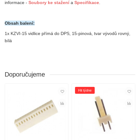
informace -
Soubory ke
stažení
a
Specifikace
.
Obsah balení:
1x
KZVI-15 vidlice přímá do DPS, 15-pinová, tvar vývodů rovný,
bílá
Doporučujeme
Hit týdne