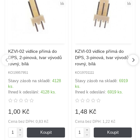
KZVI-02 vidlice přímá do
KZVI-03 vidlice přímá do
DPS, 2-pinová, tvar vývodů
DPS, 3-pinová, tvar vývodů
rovný, bílá
rovný, bílá
KO19957951
KO19701111
Stavy zásob na skladě:
4128
Stavy zásob na skladě:
6919
ks.
ks.
Ihned k odeslání:
4128 ks.
Ihned k odeslání:
6919 ks.
1,00 Kč
1,48 Kč
Cena bez DPH: 0,83 Kč
Cena bez DPH: 1,22 Kč
Koupit
Koupit