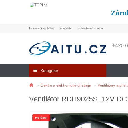
Záruk
Doručení a platba
Kontakty
Důležité informace
+420 6
Kategorie
Elektro a elektronické přístroje
Ventilátory a přís
Ventilátor RDH9025S, 12V DC,
Hit týdne