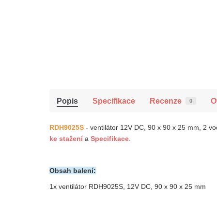
Popis
Specifikace
Recenze
O
0
RDH9025S
- ventilátor 12V DC, 90 x 90 x 25 mm, 2 
ke
stažení
a
Specifikace
.
Obsah balení:
1x v
entilátor RDH9025S, 12V DC, 90 x 90 x 25 mm