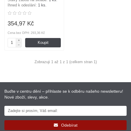
Ihned k odeslání:
1 ks.
354,97 Kč
Cena bez DPH: 293,36 Kč
Koupit
Zobrazuji 1 až 1 z 1 (celkem stran 1)
Buďte v centru dění – přihlaste se k odběru našeho newsletteru!
Nové zboží, slevy, akce.
Odebírat