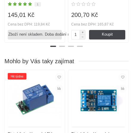
1
145,01 Kč
200,70 Kč
Cena bez DPH: 119,84 Kč
Cena bez DPH: 165,87 Kč
Zboží není skladem. Doba dodání není známa.
Koupit
Mohlo by Vás taky zajímat
Hit týdne