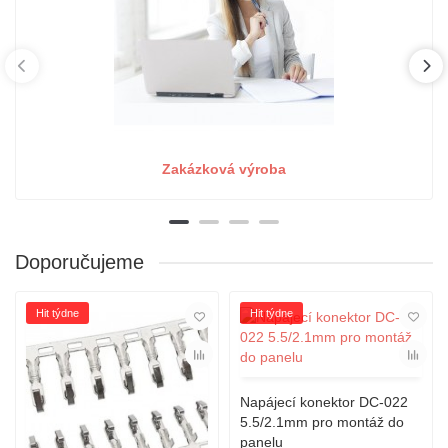
Zakázková výroba
Doporučujeme
Hit týdne
Hit týdne
Napájecí konektor DC-022
5.5/2.1mm pro montáž do
panelu