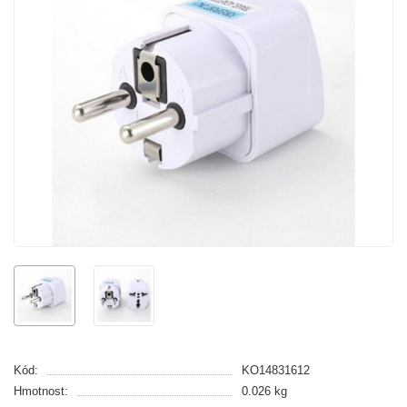
Kód:
KO14831612
Hmotnost:
0.026 kg