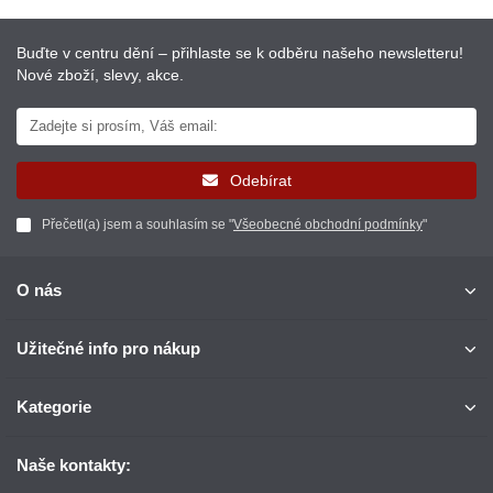
Buďte v centru dění – přihlaste se k odběru našeho newsletteru!
Nové zboží, slevy, akce.
Odebírat
Přečetl(a) jsem a souhlasím se "
Všeobecné obchodní podmínky
"
O nás
Užitečné info pro nákup
Kategorie
Naše kontakty: