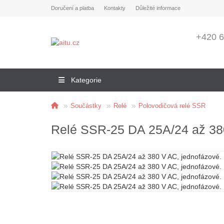
Doručení a platba
Kontakty
Důležité informace
+420 6
Kategorie
Součástky
Relé
Polovodičová relé SSR
Relé SSR-25 DA 25A/24 až 38