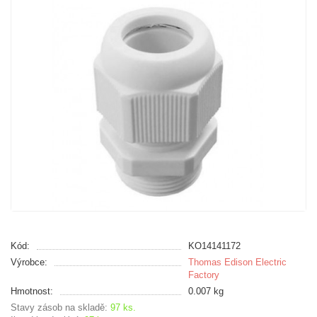
Kód:
KO14141172
Výrobce:
Thomas Edison Electric
Factory
Hmotnost:
0.007 kg
Stavy zásob na skladě:
97 ks.