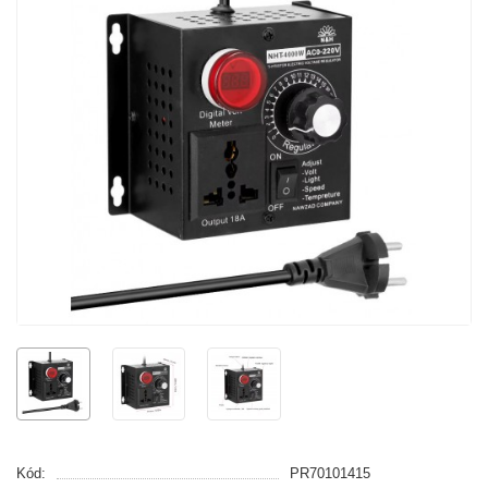
Kód:
PR70101415