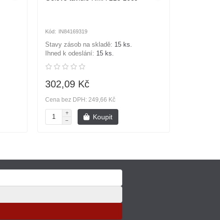
IN84169319
Stavy zásob na skladě:
15 ks.
Ihned k odeslání:
15 ks.
302,09 Kč
Cena bez DPH: 249,66 Kč
Koupit