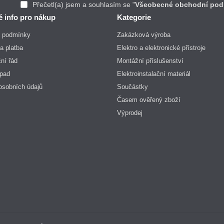
Přečetl(a) jsem a souhlasím se "
Všeobecné obchodní pod
é info pro nákup
Kategorie
 podmínky
Zakázková výroba
a platba
Elektro a elektronické přístroje
ní řád
Montážní příslušenství
dpad
Elektroinstalační materiál
osobních údajů
Součástky
Časem ověřený zboží
Výprodej