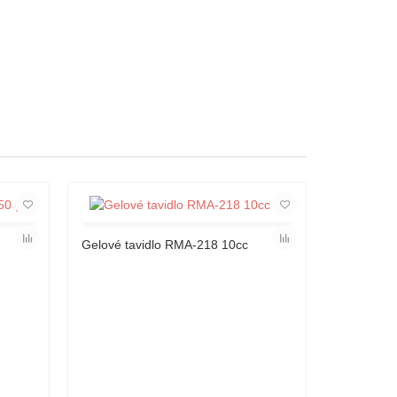
Hit týdne
Gelové tavidlo RMA-218 10cc