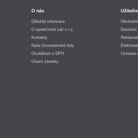
O nás
Užitečn
Důležitá informace
Obchodní
O společnosti L&I s.r.o.
Doručení 
Kontakty
Reklamač
Naše živnostenské listy
Elektroo
Osvědčení o DPH
Ochrana 
Účetní závěrky