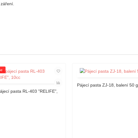
 záření.
ne
Pájecí pasta ZJ-18, balení 50 g
ájecí pasta RL-403 "RELIFE",