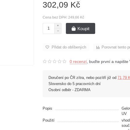
302,09 Kč
Cena bez DPH: 249,66 Kč
Koupit
Přidat do oblíbených
Porovnat tento p
0 recenzí
, buďte první a napište 
Doručení po ČR zítra, nebo pozítří již od
71,79 
Slovensko do 5 pracovních dní
Osobní odběr - ZDARMA
Popis
Gelo
UV
Použití
vhod
souč