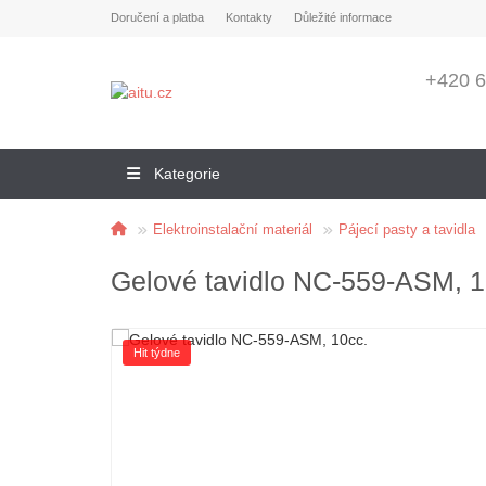
Doručení a platba
Kontakty
Důležité informace
+420 6
Kategorie
Elektroinstalační materiál
Pájecí pasty a tavidla
Gelové tavidlo NC-559-ASM, 1
Hit týdne