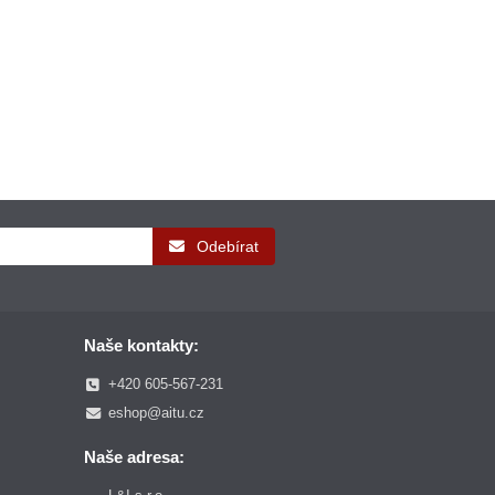
Odebírat
Naše kontakty:
+420 605-567-231
eshop@aitu.cz
Naše adresa: