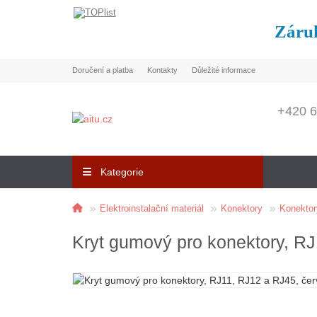
Záruk
Doručení a platba
Kontakty
Důležité informace
+420 6
Kategorie
Elektroinstalační materiál
Konektory
Konektor
Kryt gumový pro konektory, RJ