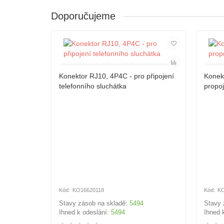
Doporučujeme
Konektor RJ10, 4P4C - pro připojení
Konek
telefonního sluchátka
propoj
KO16620118
KO
Stavy zásob na skladě:
5494
Stavy 
Ihned k odeslání:
5494
Ihned 