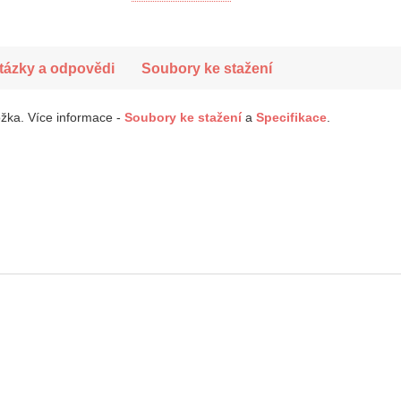
tázky a odpovědi
Soubory ke stažení
ožka.
Více informace -
Soubory ke
stažení
a
Specifikace
.