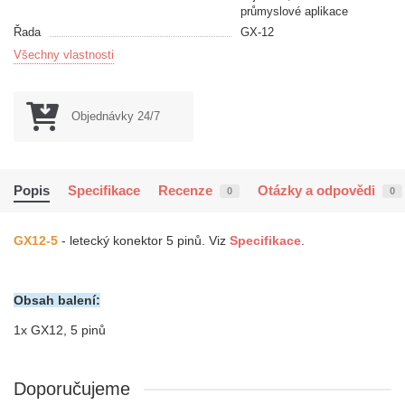
průmyslové aplikace
Řada
GX-12
Všechny vlastnosti
Objednávky 24/7
Popis
Specifikace
Recenze
Otázky a odpovědi
0
0
GX12-5
- letecký konektor 5 pinů
. Viz
Specifikace
.
Obsah balení:
1x GX12, 5 pinů
Doporučujeme