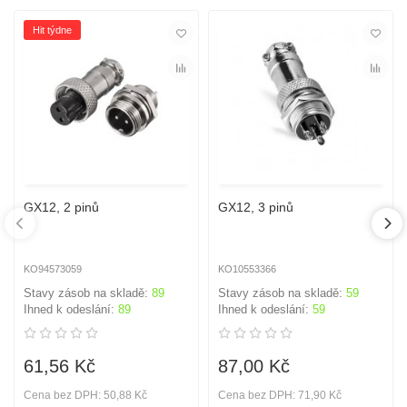
Hit týdne
GX12, 2 pinů
GX12, 3 pinů
KO94573059
KO10553366
Stavy zásob na skladě:
89
Stavy zásob na skladě:
59
Ihned k odeslání:
89
Ihned k odeslání:
59
61,56 Kč
87,00 Kč
Cena bez DPH: 50,88 Kč
Cena bez DPH: 71,90 Kč