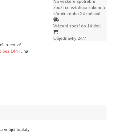
Na veškeré spotřební
zboží se vztahuje zákonná
záruční doba 24 měsíců
Vrácení zboží do 14 dnů
Objednávky 24/7
aši recenzi!
Kč bez DPH
, na
 vnější teploty.