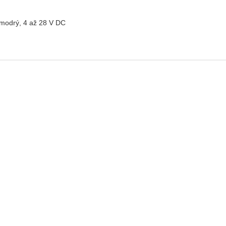
modrý
, 4 až 28 V DC