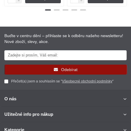
Buďte v centru dění – přihlaste se k odběru našeho newsletteru!
Nové zboží, slevy, akce.
Odebírat
Přečetl(a) jsem a souhlasím se "
Všeobecné obchodní podmínky
"
O nás
Užitečné info pro nákup
Kategorie