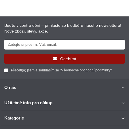
Buďte v centru dění – přihlaste se k odběru našeho newsletteru!
Nové zboží, slevy, akce.
Odebírat
Přečetl(a) jsem a souhlasím se "
Všeobecné obchodní podmínky
"
O nás
Užitečné info pro nákup
Kategorie