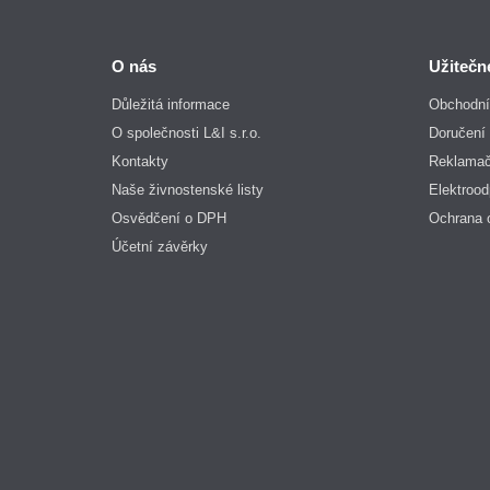
O nás
Užitečn
Důležitá informace
Obchodní
O společnosti L&I s.r.o.
Doručení 
Kontakty
Reklamač
Naše živnostenské listy
Elektroo
Osvědčení o DPH
Ochrana 
Účetní závěrky