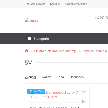
Doručení a platba
Kontakty
Důležité informace
+420 6
Kategorie
Elektro a elektronické přístroje
Napájecí zdroje a
5V
Výchozí
Název
Cena
Hodnocení
Akce -26%